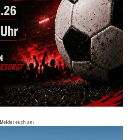
– Meldet euch an!