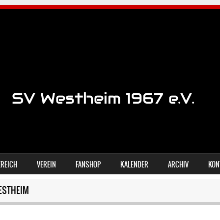
REICH
VEREIN
FANSHOP
KALENDER
ARCHIV
KON
ESTHEIM