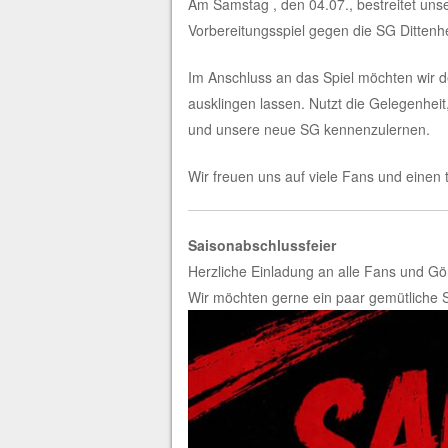
Am Samstag , den 04.07., bestreitet uns
Vorbereitungsspiel gegen die SG Dittenh
Im Anschluss an das Spiel möchten wir 
ausklingen lassen. Nutzt die Gelegenhe
und unsere neue SG kennenzulernen.
Wir freuen uns auf viele Fans und eine
Saisonabschlussfeier
Herzliche Einladung an alle Fans und G
Wir möchten gerne ein paar gemütliche 