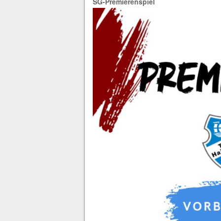
SG-Premierenspiel