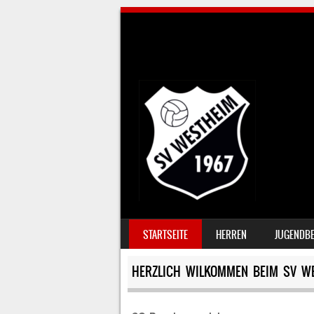
SKIP TO CONTENT
STARTSEITE
HERREN
JUGENDBE
MENU
HERZLICH WILKOMMEN BEIM SV W