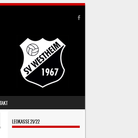
TAKT
LEOKASSE 21/22