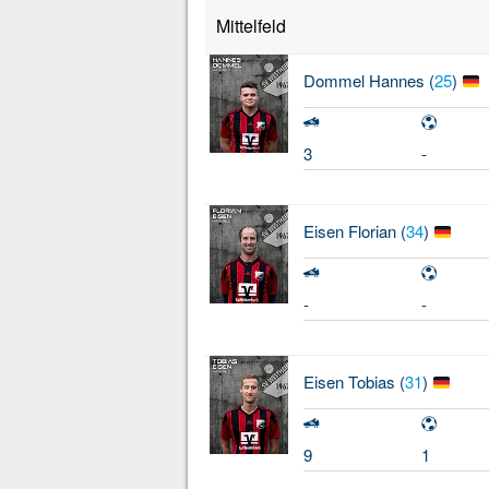
Mittelfeld
Dommel
Hannes (
25
)
3
-
Eisen
Florian (
34
)
-
-
Eisen
Tobias (
31
)
9
1