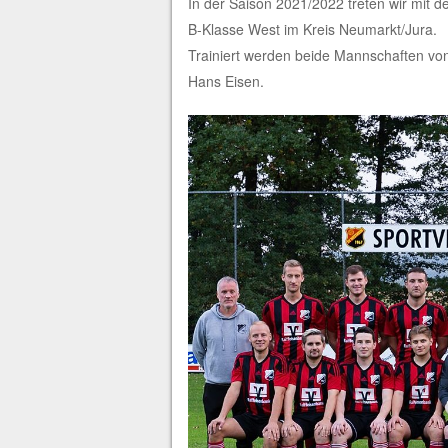
In der Saison 2021/2022 treten wir mit d
B-Klasse West im Kreis Neumarkt/Jura.
Trainiert werden beide Mannschaften von 
Hans Eisen.