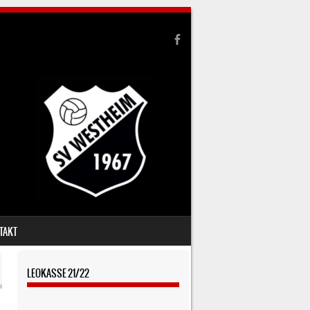
TAKT
LEOKASSE 21/22