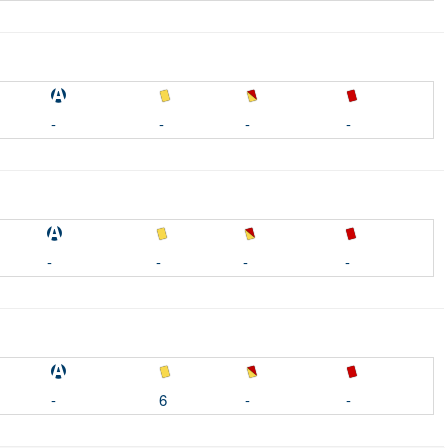
-
-
-
-
-
-
-
-
-
6
-
-