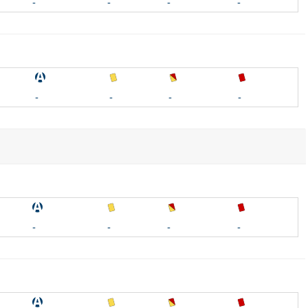
-
-
-
-
-
-
-
-
-
-
-
-