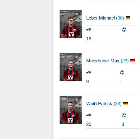
Lober
Michael (
30
)
19
-
Meierhuber
Max (
26
)
9
-
Weiß
Patrick (
33
)
20
3