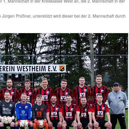
er 1. Mannschaft in der Kreisklasse West an, die 2. Mannschaft in der
Jürgen Prüßner, unterstützt wird dieser bei der 2. Mannschaft durch