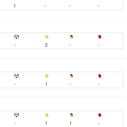
1
-
-
-
-
2
-
-
-
1
-
-
-
1
1
-