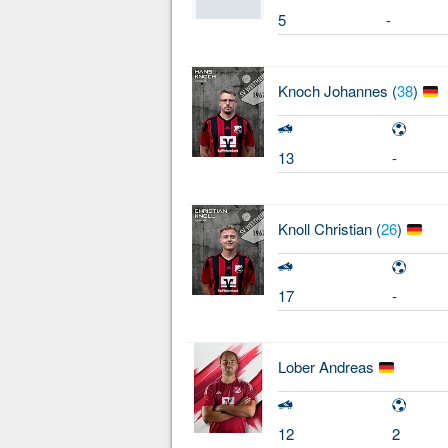
5
-
Knoch
Johannes (
38
)
13
-
Knoll
Christian (
26
)
17
-
Lober
Andreas
12
2