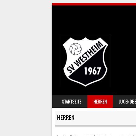
SKIP TO CONTENT
STARTSEITE
HERREN
JUGENDBE
MENU
HERREN