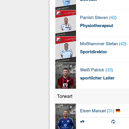
Parrish
Steven (
42
)
Physiotherapeut
Moßhammer
Stefan (
42
)
Sportdirektor
Weiß
Patrick (
33
)
sportlicher Leiter
Torwart
Eisen
Manuel (
31
)